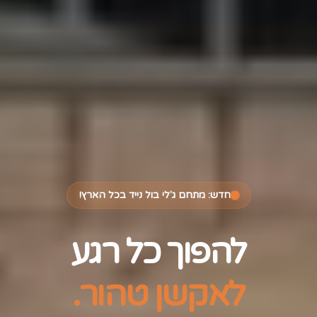
חדש: מתחם ג'לי בול נייד בכל הארץ!
להפוך כל רגע
לאקשן טהור.